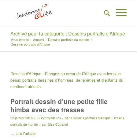
Archive pour la catégorie : Dessins portraits d’Afrique
Vous êtes ici :
Accueil
/
Dessins portraits du monde
/
Dessins portraits d'Afrique
Dessins d’Afrique : Plongez au cœur de l’Afrique avec les plus
beaux portraits dessinés d’hommes, de femmes et d’enfants du
continent africain.
Portrait dessin d’une petite fille
himba avec des tresses
/
/
22 janvier 2018
0 Commentaires
dans
Dessins portraits d'Afrique
,
Dessins
/
portraits du monde
par
Élise Cottenot
…
Lire l'article