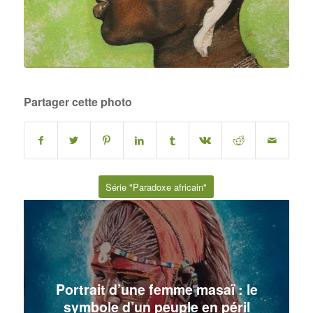
Partager cette photo
Série "Paradoxe africain"
Portrait d’une femme masaï : le
symbole d’un peuple en péril