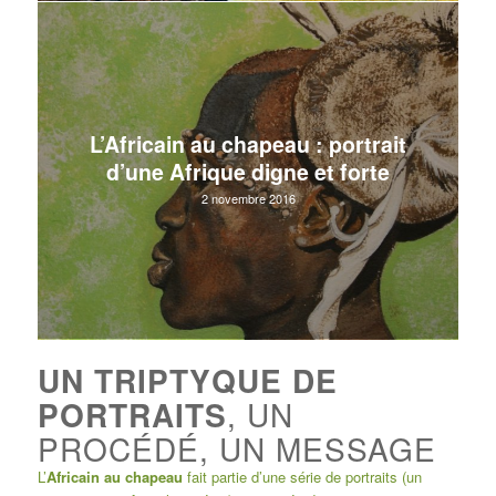
L’Africain au chapeau : portrait
d’une Afrique digne et forte
2 novembre 2016
UN TRIPTYQUE DE
PORTRAITS
, UN
PROCÉDÉ, UN MESSAGE
L’
Africain au chapeau
fait partie d’une série de portraits (un