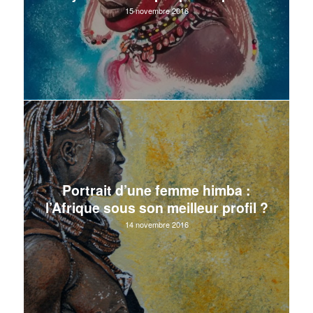
15 novembre 2016
Portrait d’une femme himba :
l’Afrique sous son meilleur profil ?
14 novembre 2016