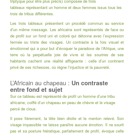
triptyque pour être plus précis) composée de trois
tableaux représentant un homme et deux femmes issus tous les
trois de tribus différentes.
Les trois tableaux présentent un procédé commun au service
d’un même message. Les africains sont représentés de face ou
de profil sur un fond uni et coloré qui détonne avec l’expression
fermée ou triste des visages. Un contraste à la fois visuel et
émotionnel qui a pour but d’évoquer le paradoxe de l’Afrique, une
terre où la perpétuelle joie de vivre et les sourires de ses
habitants cachent une réalité affligeante : celle d’un continent
privé de ses richesses, où règne l’injustice et la pauvreté.
L’Africain au chapeau :
Un contraste
entre fond et sujet
Sur ce tableau est représenté de profil un homme d’une tribu
africaine, coiffé d’un chapeau en peau de chèvre et le visage
percé de clous.
Il pose fièrement, la tête bien droite et le menton relevé. Son
visage impassible ne laisse paraître aucune émotion. Il ne sourit
pas et sa posture hiératique, parfaitement de profil, évoque celle