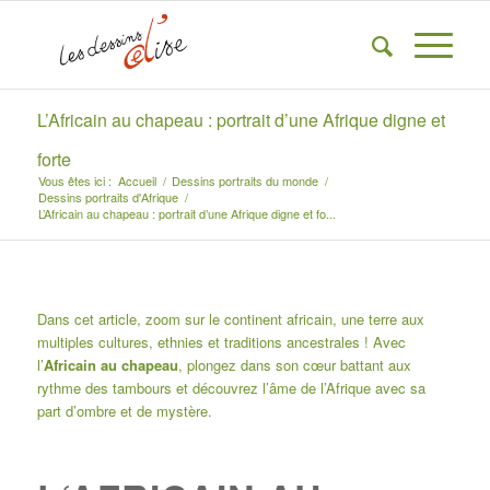
L’Africain au chapeau : portrait d’une Afrique digne et
forte
Vous êtes ici :
Accueil
/
Dessins portraits du monde
/
Dessins portraits d'Afrique
/
L’Africain au chapeau : portrait d’une Afrique digne et fo...
Dans cet article,
zoom sur le continent africain
, une terre aux
multiples cultures, ethnies et traditions ancestrales ! Avec
l’
Africain au chapeau
, plongez dans son cœur battant aux
rythme des tambours et découvrez l’âme de l’Afrique avec sa
part d’ombre et de mystère.