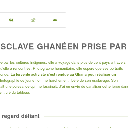
ESCLAVE GHANÉEN PRISE PAR
 par les cultures indigènes, elle a voyagé dans plus de cent pays à travers
u’elle a rencontrés. Photographe humanitaire, elle espère que ses portraits
 monde.
La fervente activiste s’est rendue au Ghana pour réaliser un
photographié ce
jeune homme fraîchement libéré de son esclavage
. Son
it une puissance qui me fascinait. J’ai eu envie de canaliser cette force dan
ment clé du tableau.
 regard défiant