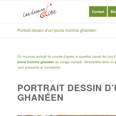
Contact
Bio
Portrait dessin d’un jeune homme ghanéen
Un nouveau portrait du monde d’après le superbe travail de Lisa 
jeune homme ghanéen
au visage marqué, réinterprété dans un st
veut puissante et contrastée.
PORTRAIT DESSIN D
GHANÉEN