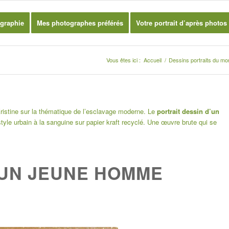
graphie
Mes photographes préférés
Votre portrait d’après photos
Vous êtes ici :
Accueil
/
Dessins portraits du m
Kristine sur la thématique de l’esclavage moderne. Le
portrait dessin d’un
yle urbain à la sanguine sur papier kraft recyclé. Une œuvre brute qui se
’UN JEUNE HOMME