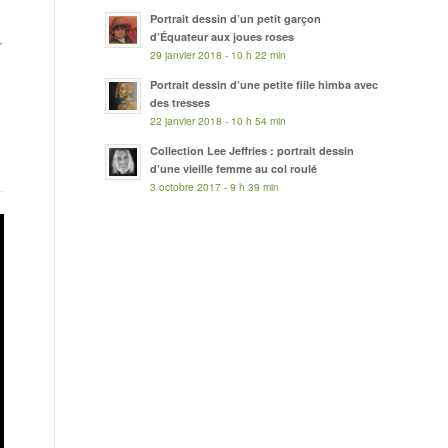
Portrait dessin d’un petit garçon
d’Équateur aux joues roses
r
29 janvier 2018 - 10 h 22 min
Portrait dessin d’une petite fille himba avec
des tresses
22 janvier 2018 - 10 h 54 min
Collection Lee Jeffries : portrait dessin
d’une vieille femme au col roulé
3 octobre 2017 - 9 h 39 min