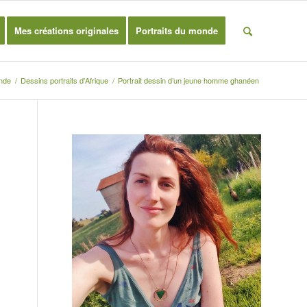
Mes créations originales
Portraits du monde
onde
/
Dessins portraits d'Afrique
/
Portrait dessin d’un jeune homme ghanéen