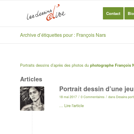
Contact
Bio
Archive d’étiquettes pour : François Nars
Portraits dessins d’après des photos du
photographe François 
Articles
Portrait dessin d’une je
/
/
18 mai 2017
0 Commentaires
dans
Dessins port
…
Lire l'article