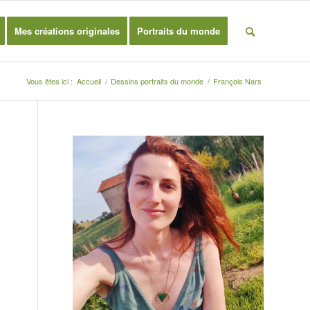
Mes créations originales
Portraits du monde
Vous êtes ici :
Accueil
/
Dessins portraits du monde
/
François Nars