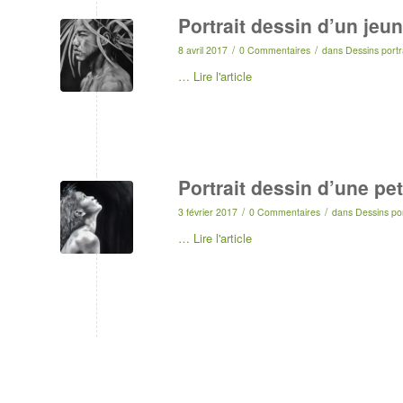
Portrait dessin d’un jeu
/
/
8 avril 2017
0 Commentaires
dans
Dessins portr
…
Lire l'article
Portrait dessin d’une pet
/
/
3 février 2017
0 Commentaires
dans
Dessins por
…
Lire l'article