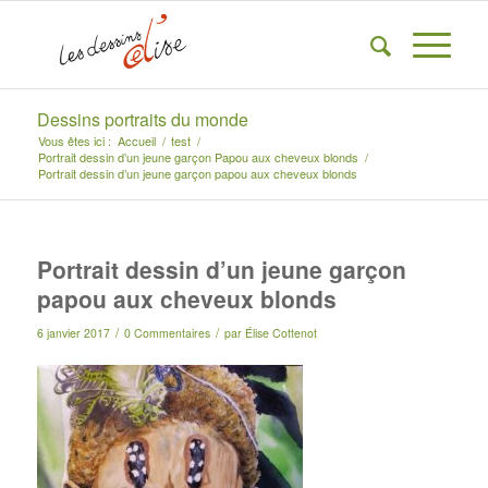
Dessins portraits du monde
Vous êtes ici :
Accueil
/
test
/
Portrait dessin d’un jeune garçon Papou aux cheveux blonds
/
Portrait dessin d’un jeune garçon papou aux cheveux blonds
Portrait dessin d’un jeune garçon
papou aux cheveux blonds
/
/
6 janvier 2017
0 Commentaires
par
Élise Cottenot