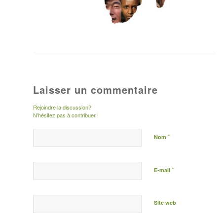
Laisser un commentaire
Rejoindre la discussion?
N’hésitez pas à contribuer !
*
Nom
*
E-mail
Site web