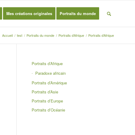
Mes créations originales
Portraits du monde
:
Accueil
/
test
/
Portraits du monde
/
Portraits d’Afrique
/
Portraits d’Afrique
Portraits d’Afrique
Paradoxe africain
Portraits d’Amérique
Portraits d’Asie
Portraits d’Europe
Portraits d’Océanie