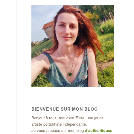
BIENVENUE SUR MON BLOG
Bonjour à tous, moi c'est Elise, une jeune
artiste portraitiste indépendante.
Je vous propose sur mon blog
d'authentiques