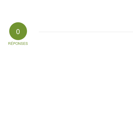
0
RÉPONSES