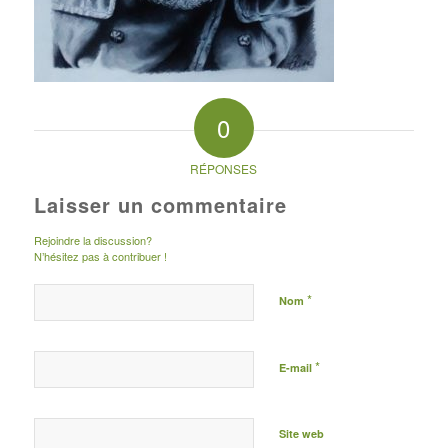
0
RÉPONSES
Laisser un commentaire
Rejoindre la discussion?
N’hésitez pas à contribuer !
*
Nom
*
E-mail
Site web